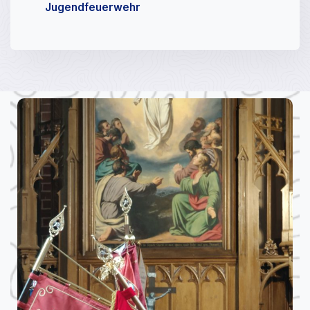
Jugendfeuerwehr​